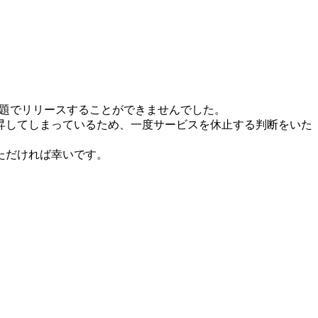
問題でリリースすることができませんでした。
昇してしまっているため、一度サービスを休止する判断をいた
ただければ幸いです。