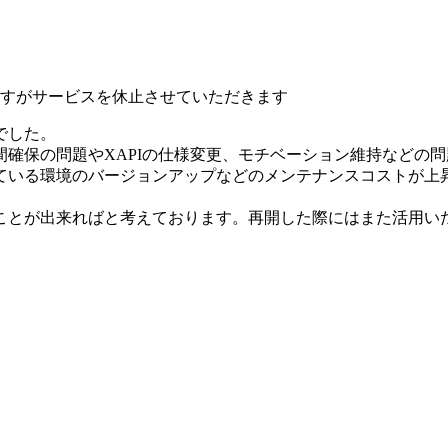
いますがサービスを休止させていただきます
でした。
確保の問題やXAPIの仕様変更、モチベーション維持などの
ている環境のバージョンアップなどのメンテナンスコストが上
ことが出来ればと考えております。再開した際にはまた活用い