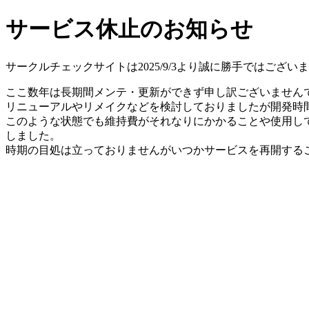
サービス休止のお知らせ
サークルチェックサイトは2025/9/3より誠に勝手ではござ
ここ数年は長期間メンテ・更新ができず申し訳ございません
リニューアルやリメイクなどを検討しておりましたが開発時間
このような状態でも維持費がそれなりにかかることや使用し
しました。
時期の目処は立っておりませんがいつかサービスを再開する