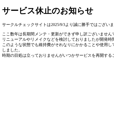
サービス休止のお知らせ
サークルチェックサイトは2025/9/3より誠に勝手ではござ
ここ数年は長期間メンテ・更新ができず申し訳ございません
リニューアルやリメイクなどを検討しておりましたが開発時間
このような状態でも維持費がそれなりにかかることや使用し
しました。
時期の目処は立っておりませんがいつかサービスを再開する