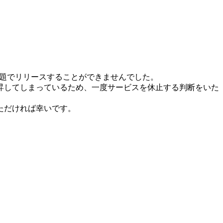
問題でリリースすることができませんでした。
昇してしまっているため、一度サービスを休止する判断をいた
ただければ幸いです。