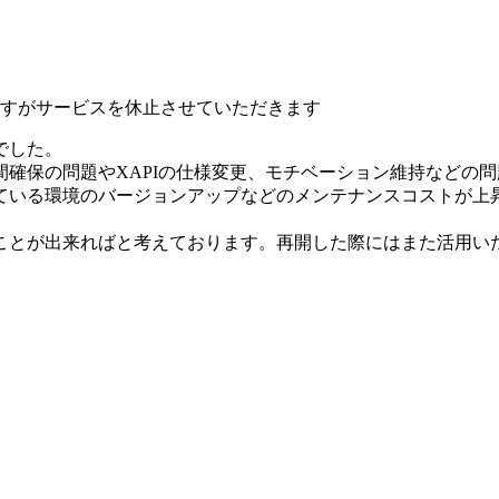
いますがサービスを休止させていただきます
でした。
確保の問題やXAPIの仕様変更、モチベーション維持などの
ている環境のバージョンアップなどのメンテナンスコストが上
ことが出来ればと考えております。再開した際にはまた活用い