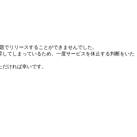
問題でリリースすることができませんでした。
昇してしまっているため、一度サービスを休止する判断をいた
ただければ幸いです。