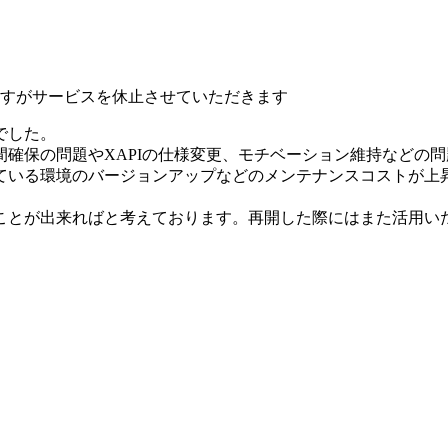
いますがサービスを休止させていただきます
でした。
確保の問題やXAPIの仕様変更、モチベーション維持などの
ている環境のバージョンアップなどのメンテナンスコストが上
ことが出来ればと考えております。再開した際にはまた活用い