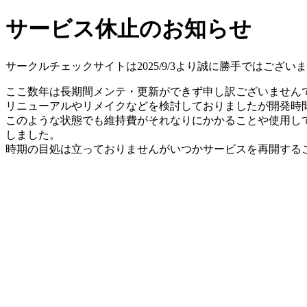
サービス休止のお知らせ
サークルチェックサイトは2025/9/3より誠に勝手ではござ
ここ数年は長期間メンテ・更新ができず申し訳ございません
リニューアルやリメイクなどを検討しておりましたが開発時間
このような状態でも維持費がそれなりにかかることや使用し
しました。
時期の目処は立っておりませんがいつかサービスを再開する