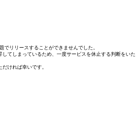
問題でリリースすることができませんでした。
昇してしまっているため、一度サービスを休止する判断をいた
ただければ幸いです。