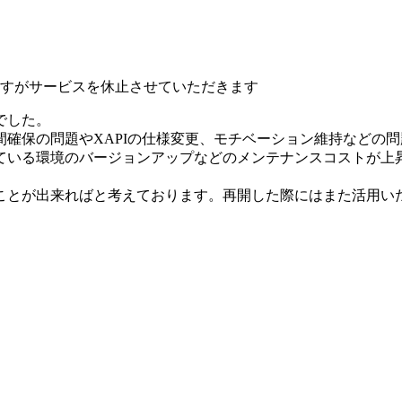
いますがサービスを休止させていただきます
でした。
確保の問題やXAPIの仕様変更、モチベーション維持などの
ている環境のバージョンアップなどのメンテナンスコストが上
ことが出来ればと考えております。再開した際にはまた活用い