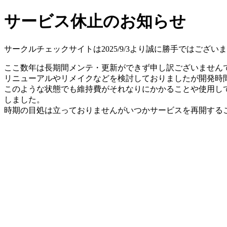
サービス休止のお知らせ
サークルチェックサイトは2025/9/3より誠に勝手ではござ
ここ数年は長期間メンテ・更新ができず申し訳ございません
リニューアルやリメイクなどを検討しておりましたが開発時間
このような状態でも維持費がそれなりにかかることや使用し
しました。
時期の目処は立っておりませんがいつかサービスを再開する