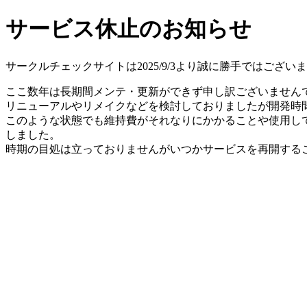
サービス休止のお知らせ
サークルチェックサイトは2025/9/3より誠に勝手ではござ
ここ数年は長期間メンテ・更新ができず申し訳ございません
リニューアルやリメイクなどを検討しておりましたが開発時間
このような状態でも維持費がそれなりにかかることや使用し
しました。
時期の目処は立っておりませんがいつかサービスを再開する