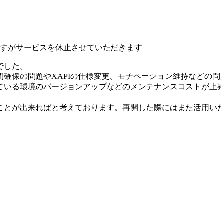
いますがサービスを休止させていただきます
でした。
確保の問題やXAPIの仕様変更、モチベーション維持などの
ている環境のバージョンアップなどのメンテナンスコストが上
ことが出来ればと考えております。再開した際にはまた活用い