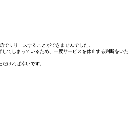
問題でリリースすることができませんでした。
昇してしまっているため、一度サービスを休止する判断をいた
ただければ幸いです。