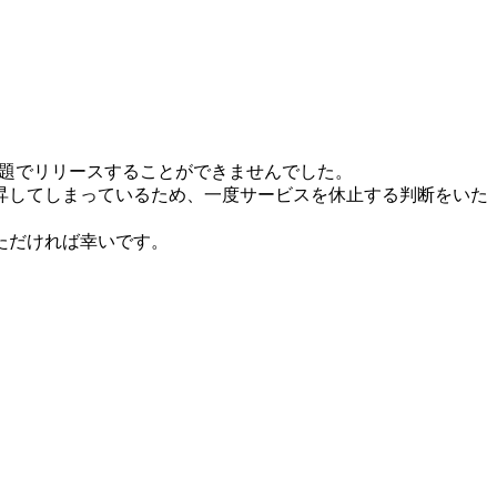
問題でリリースすることができませんでした。
昇してしまっているため、一度サービスを休止する判断をいた
ただければ幸いです。