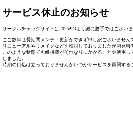
サービス休止のお知らせ
サークルチェックサイトは2025/9/3より誠に勝手ではござ
ここ数年は長期間メンテ・更新ができず申し訳ございません
リニューアルやリメイクなどを検討しておりましたが開発時間
このような状態でも維持費がそれなりにかかることや使用し
しました。
時期の目処は立っておりませんがいつかサービスを再開する