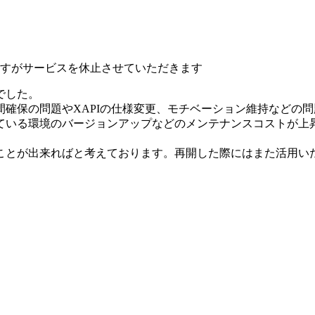
いますがサービスを休止させていただきます
でした。
確保の問題やXAPIの仕様変更、モチベーション維持などの
ている環境のバージョンアップなどのメンテナンスコストが上
ことが出来ればと考えております。再開した際にはまた活用い