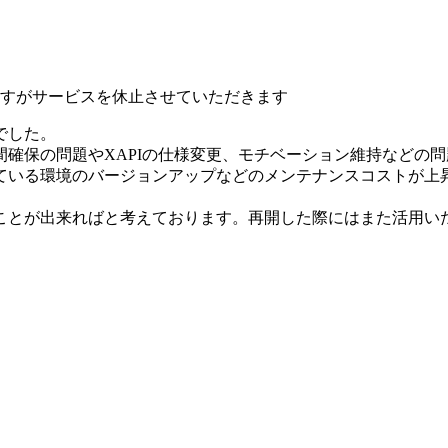
いますがサービスを休止させていただきます
でした。
確保の問題やXAPIの仕様変更、モチベーション維持などの
ている環境のバージョンアップなどのメンテナンスコストが上
ことが出来ればと考えております。再開した際にはまた活用い