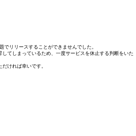
問題でリリースすることができませんでした。
昇してしまっているため、一度サービスを休止する判断をいた
ただければ幸いです。