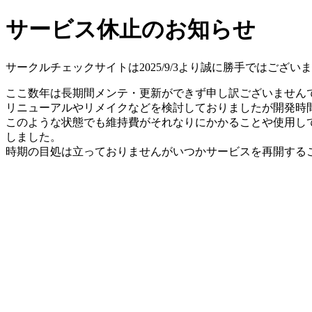
サービス休止のお知らせ
サークルチェックサイトは2025/9/3より誠に勝手ではござ
ここ数年は長期間メンテ・更新ができず申し訳ございません
リニューアルやリメイクなどを検討しておりましたが開発時間
このような状態でも維持費がそれなりにかかることや使用し
しました。
時期の目処は立っておりませんがいつかサービスを再開する