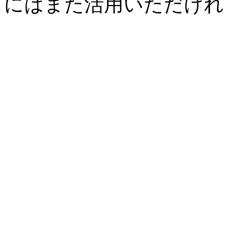
にはまた活用いただけれ