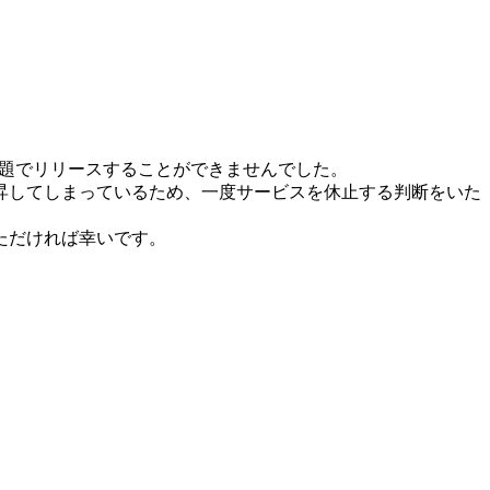
問題でリリースすることができませんでした。
昇してしまっているため、一度サービスを休止する判断をいた
ただければ幸いです。