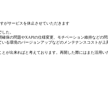
いますがサービスを休止させていただきます
でした。
確保の問題やXAPIの仕様変更、モチベーション維持などの
ている環境のバージョンアップなどのメンテナンスコストが上
ことが出来ればと考えております。再開した際にはまた活用い