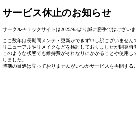
サービス休止のお知らせ
サークルチェックサイトは2025/9/3より誠に勝手ではござ
ここ数年は長期間メンテ・更新ができず申し訳ございません
リニューアルやリメイクなどを検討しておりましたが開発時間
このような状態でも維持費がそれなりにかかることや使用し
しました。
時期の目処は立っておりませんがいつかサービスを再開する