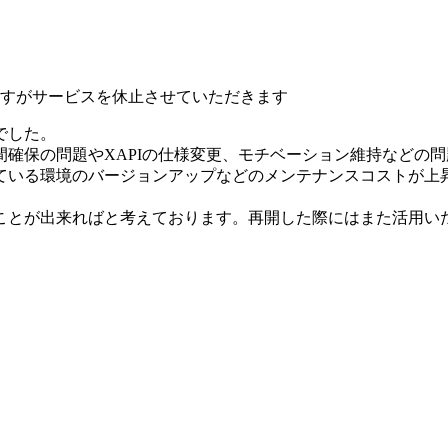
いますがサービスを休止させていただきます
でした。
確保の問題やXAPIの仕様変更、モチベーション維持などの
ている環境のバージョンアップなどのメンテナンスコストが上
ことが出来ればと考えております。再開した際にはまた活用い