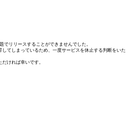
問題でリリースすることができませんでした。
昇してしまっているため、一度サービスを休止する判断をいた
ただければ幸いです。