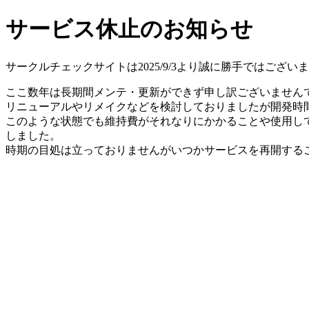
サービス休止のお知らせ
サークルチェックサイトは2025/9/3より誠に勝手ではござ
ここ数年は長期間メンテ・更新ができず申し訳ございません
リニューアルやリメイクなどを検討しておりましたが開発時間
このような状態でも維持費がそれなりにかかることや使用し
しました。
時期の目処は立っておりませんがいつかサービスを再開する